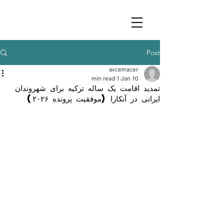
Post
avcemacer
1 min read
Jan 10
تمدید اقامت یک ساله ترکیه برای شهروندان
ایرانی در آنکارا (موفقیت پرونده ۲۰۲۶)