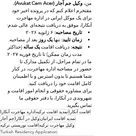
من، 
وکیل جم آجار (Avukat Cem Acer)
، 
مفتخرم اعلام کنم که در پرونده اخیر خود 
برای یک موکل ایرانی در اداره مهاجرت 
آنکارا، موفق به دریافت نتیجه‌ای عالی شدم:
تاریخ مصاحبه:
 ۶ ژانویه ۲۰۲۶
زمان تایید:
 تنها 
یک روز
 بعد از مصاحبه.
نتیجه:
 دریافت اقامت 
یک ساله
 (حداکثر 
مدت زمان ممکن) تا تاریخ فوریه ۲۰۲۷.
ما در تمام مراحل، از تکمیل مدارک تا 
حضور در مصاحبه اداره مهاجرت، در کنار 
شما هستیم تا بدون استرس و با اطمینان 
کامل اقامت خود را دریافت کنید.
برای مشاوره حقوقی و انجام امور اقامت و 
شهروندی در آنکارا، با دفتر حقوقی ما 
تماس بگیرید.
اقامت آنکارا
تمدید اقامت ترکیه
اداره مهاجرت آنکارا
تمدید اقامت ایرانیان
وکیل در آنکارا
جم آجار
وکیل مهاجرت ترکیه
اقامت توریستی ترکیه
Turkish Residency Application