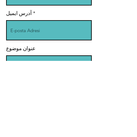
آدرس ایمیل
عنوان موضوع
محتوای پیام