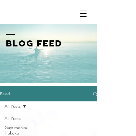
BLOG FEED
Feed
All Posts
All Posts
Gayrımenkul
Hukuku